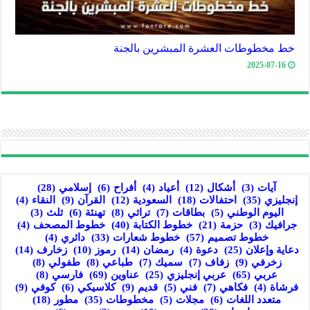
خط مخطوطات العشرة المبشرين بالجنة
2025-07-16
آيات
(3)
أشكال
(12)
أعياد
(4)
أفراح
(6)
إسلامي
(28)
إنجليزي
(35)
احتفالات
(18)
السعودية
(12)
القرآن
(9)
النقاء
(4)
اليوم الوطني
(5)
بطاقات
(7)
تراثي
(8)
تهنئة
(6)
ثلث
(3)
جرافيك
(3)
حزمة
(21)
خطوط الكتابة
(40)
خطوط المصحف
(4)
خطوط تصميم
(57)
خطوط شعارات
(33)
دائري
(4)
دعاية وإعلان
(25)
دعوة
(4)
رمضان
(14)
رموز
(10)
زخارف
(14)
زخرفي
(9)
زفاف
(7)
سميك
(7)
طباعي
(8)
طفولي
(8)
عربي
(65)
عربي إنجليزي
(25)
عناوين
(69)
فارسي
(8)
فرشاة
(4)
فكاهي
(7)
فني
(5)
قديم
(9)
كلاسيكي
(6)
كوفي
(9)
متعدد اللغات
(6)
مجلات
(5)
مخطوطات
(35)
مطور
(18)