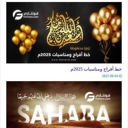
خط أفراح ومناسبات 2025م
2025-08-04