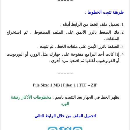
– – – – –
طريقة تثبيت الخطوط :
تحميل ملف الخط من الرابط أدناه .
فك الضغط بالزر الأيمن على الملف المضغوط ، ثم استخراج
الملفات .
الضغط بالزر الأيمن على ملفات الخط ، ثم تثبيت .
إذا كانت أحد
البرامج
مفتوحة على جهازك مثل الوورد أو البوربوينت
أو الفوتوشوب أغلقها ثم افتحها مرة أخرى .
– – – – –
File Size: 1 MB | Files: 1 | TTF – ZIP
يظهر الخط في الجهاز بعد التثبيت باسم :
مخطوطات الأذكار رفيقة
الورد
لتحميل الملف من خلال الرابط التالي