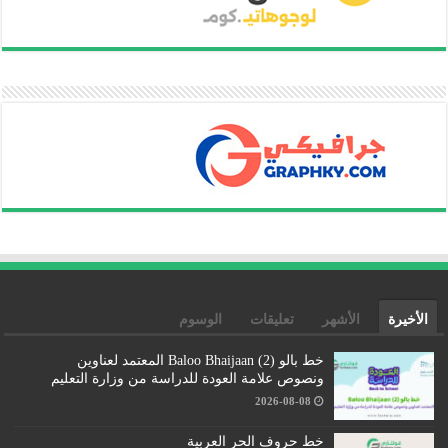
الأخيرة
الأشهر
تعليقات
الوسوم
خط بالو (2) Baloo Bhaijaan المعتمد لعناوين
ونصوص علامة العودة للدراسة من وزارة التعليم
2026-08-08
خط حروف الحر العربية