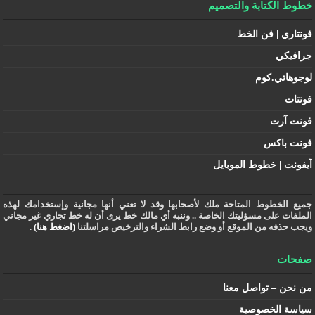
خطوط الكتابة والتصميم
فونتاري | فن الخط
جرافيكي
لوجوهاتي.كوم
فونتات
فونت آرت
فونت باكس
آيفونت | خطوط الموبايل
جميع الخطوط المتاحة ملك لأصحابها وقد لا تعني أنها مجانية وإستخدامك لهذه
الملفات على مسؤليتك الخاصة .. وننبه أي مالك خط يرى أن له خط تجاري غير مجاني
ويجب حذفه من الموقع أو وضع رابط الشراء والترخيص مراسلتنا
(اضغط هنا)
.
صفحات
من نحن – تواصل معنا
سياسة الخصوصية