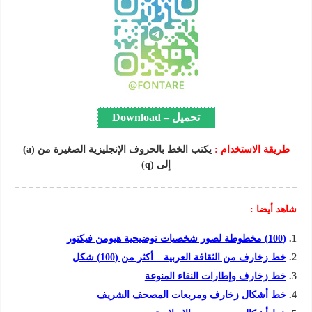
تحميل – Download
طريقة الاستخدام :
يكتب الخط بالحروف الإنجليزية الصغيرة من (a)
إلى (q)
شاهد أيضا :
(100) مخطوطة لصور شخصيات توضيحية هيومن فيكتور
خط زخارف من الثقافة العربية – أكثر من (100) شكل
خط زخارف وإطارات النقاء المنوعة
خط أشكال زخارف ومربعات المصحف الشريف