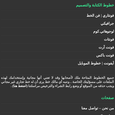
خطوط الكتابة والتصميم
فونتاري | فن الخط
جرافيكي
لوجوهاتي.كوم
فونتات
فونت آرت
فونت باكس
آيفونت | خطوط الموبايل
جميع الخطوط المتاحة ملك لأصحابها وقد لا تعني أنها مجانية وإستخدامك لهذه
الملفات على مسؤليتك الخاصة .. وننبه أي مالك خط يرى أن له خط تجاري غير مجاني
ويجب حذفه من الموقع أو وضع رابط الشراء والترخيص مراسلتنا
(اضغط هنا)
.
صفحات
من نحن – تواصل معنا