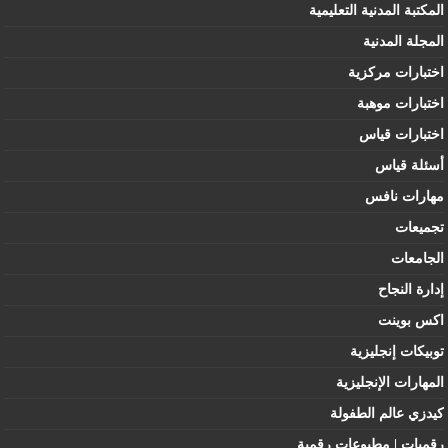
المكتبة المدنية التعليمية
المجلة المدنية
اختبارات مركزية
اختبارات موهبة
اختبارات قياس
أسئلة قياس
مهارات نافس
تجميعات
الجامعات
إدارة النجاح
اكس بوينت
توبيكات إنجليزية
المهارات الإنجليزية
كيدزي عالم الطفولة
رقميات | مطبوعات رقمية