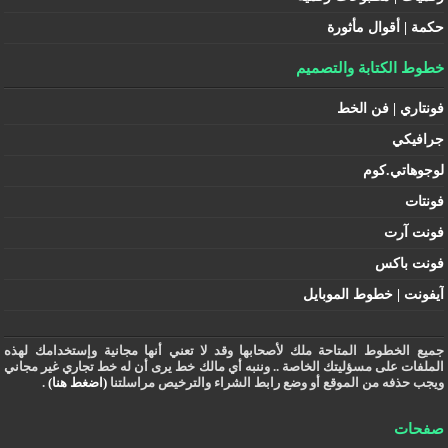
حكمة | أقوال مأثورة
خطوط الكتابة والتصميم
فونتاري | فن الخط
جرافيكي
لوجوهاتي.كوم
فونتات
فونت آرت
فونت باكس
آيفونت | خطوط الموبايل
جميع الخطوط المتاحة ملك لأصحابها وقد لا تعني أنها مجانية وإستخدامك لهذه
الملفات على مسؤليتك الخاصة .. وننبه أي مالك خط يرى أن له خط تجاري غير مجاني
ويجب حذفه من الموقع أو وضع رابط الشراء والترخيص مراسلتنا
(اضغط هنا)
.
صفحات