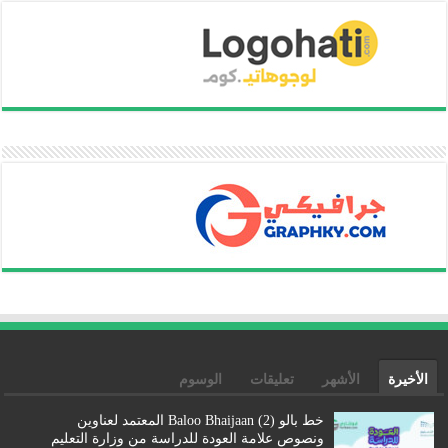
الأخيرة
الأشهر
تعليقات
الوسوم
خط بالو (2) Baloo Bhaijaan المعتمد لعناوين
ونصوص علامة العودة للدراسة من وزارة التعليم