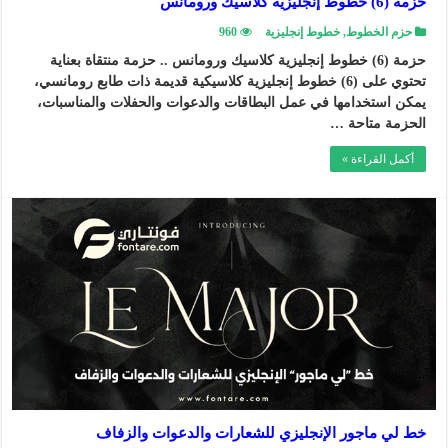
حزمة (6) خطوط إنجليزية كلاسيك ورومانس
حزم الخطوط
,
خطوط إنجليزية
960
حزمة (6) خطوط إنجليزية كلاسيك ورومانس .. حزمة منتقاة بعناية
تحتوي على (6) خطوط إنجليزية كلاسيكية قديمة ذات طابع رومانسي،
يمكن استخدامها في عمل البطاقات والدعوات والحفلات والمناسبات،
الحزمة متاحة …
أكمل القراءة »
خط لي ماجور الإنجليزي للشعارات والدعوات والزفاف