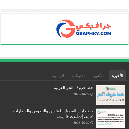
الأخيرة
الأشهر
تعليقات
الوسوم
خط حروف الحر العربية
2026-06-27
خط دارك السميك للعناوين والنصوص والشعارات
عربي إنجليزي فارسي
2026-06-22