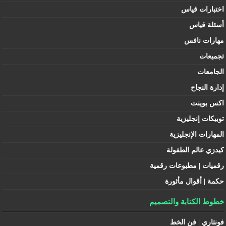
اختبارات قياس
أسئلة قياس
مهارات نافس
تجميعات
الجامعات
إدارة النجاح
اكس بوينت
توبيكات إنجليزية
المهارات الإنجليزية
كيدزي عالم الطفولة
رقميات | مطبوعات رقمية
حكمة | أقوال مأثورة
خطوط الكتابة والتصميم
فونتاري | فن الخط