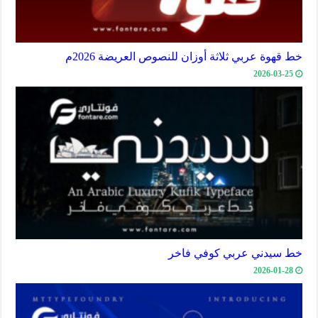
خط قهوة عربي ثلاثة أوزان للنصوص العريضة 2026م
2026-03-25
خط سيدني عربي كوفي فاخر
2026-01-28