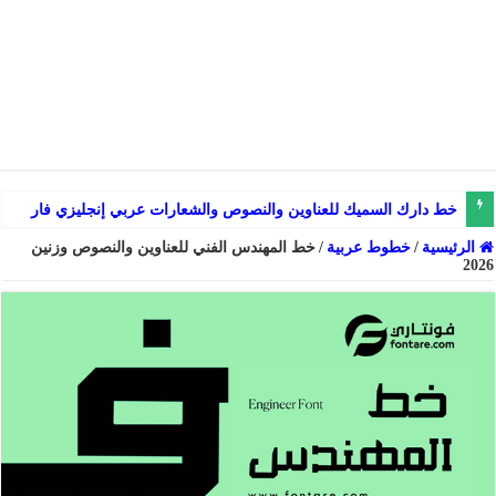
خط دارك السميك للعناوين والنصوص والشعارات عربي إنجليزي فارسي
الرئيسية
/
خطوط عربية
/
خط المهندس الفني للعناوين والنصوص وزنين
2026