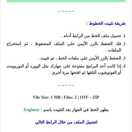
– – – – –
طريقة تثبيت الخطوط :
تحميل ملف الخط من الرابط أدناه .
فك الضغط بالزر الأيمن على الملف المضغوط ، ثم استخراج
الملفات .
الضغط بالزر الأيمن على ملفات الخط ، ثم تثبيت .
إذا كانت أحد
البرامج
مفتوحة على جهازك مثل الوورد أو البوربوينت
أو الفوتوشوب أغلقها ثم افتحها مرة أخرى .
– – – – –
File Size: 1 MB | Files: 2 | OTF – ZIP
يظهر الخط في الجهاز بعد التثبيت باسم :
Engineer
لتحميل الملف من خلال الرابط التالي