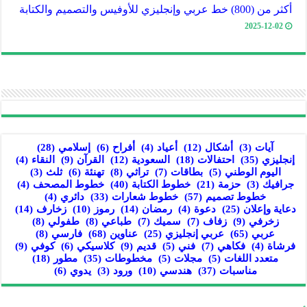
أكثر من (800) خط عربي وإنجليزي للأوفيس والتصميم والكتابة
2025-12-02
آيات
(3)
أشكال
(12)
أعياد
(4)
أفراح
(6)
إسلامي
(28)
إنجليزي
(35)
احتفالات
(18)
السعودية
(12)
القرآن
(9)
النقاء
(4)
اليوم الوطني
(5)
بطاقات
(7)
تراثي
(8)
تهنئة
(6)
ثلث
(3)
جرافيك
(3)
حزمة
(21)
خطوط الكتابة
(40)
خطوط المصحف
(4)
خطوط تصميم
(57)
خطوط شعارات
(33)
دائري
(4)
دعاية وإعلان
(25)
دعوة
(4)
رمضان
(14)
رموز
(10)
زخارف
(14)
زخرفي
(9)
زفاف
(7)
سميك
(7)
طباعي
(8)
طفولي
(8)
عربي
(65)
عربي إنجليزي
(25)
عناوين
(68)
فارسي
(8)
فرشاة
(4)
فكاهي
(7)
فني
(5)
قديم
(9)
كلاسيكي
(6)
كوفي
(9)
متعدد اللغات
(5)
مجلات
(5)
مخطوطات
(35)
مطور
(18)
مناسبات
(37)
هندسي
(10)
ورود
(3)
يدوي
(6)