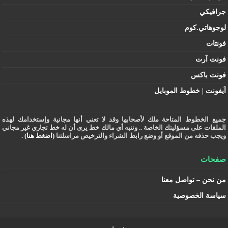
جرافيكي
لوجوهاتي.كوم
فونتات
فونت آرت
فونت باكس
آيفونت | خطوط الموبايل
جميع الخطوط المتاحة ملك لأصحابها وقد لا تعني أنها مجانية وإستخدامك لهذه
الملفات على مسؤليتك الخاصة .. وننبه أي مالك خط يرى أن له خط تجاري غير مجاني
ويجب حذفه من الموقع أو وضع رابط الشراء والترخيص مراسلتنا
(اضغط هنا)
.
صفحات
من نحن – تواصل معنا
سياسة الخصوصية