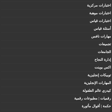
اختبارات مركزية
اختبارات موهبة
اختبارات قياس
أسئلة قياس
مهارات نافس
تجميعات
الجامعات
إدارة النجاح
اكس بوينت
توبيكات إنجليزية
المهارات الإنجليزية
كيدزي عالم الطفولة
رقميات | مطبوعات رقمية
حكمة | أقوال مأثورة