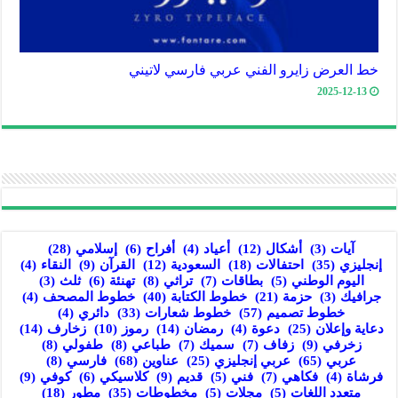
خط العرض زايرو الفني عربي فارسي لاتيني
2025-12-13
آيات
(3)
أشكال
(12)
أعياد
(4)
أفراح
(6)
إسلامي
(28)
إنجليزي
(35)
احتفالات
(18)
السعودية
(12)
القرآن
(9)
النقاء
(4)
اليوم الوطني
(5)
بطاقات
(7)
تراثي
(8)
تهنئة
(6)
ثلث
(3)
جرافيك
(3)
حزمة
(21)
خطوط الكتابة
(40)
خطوط المصحف
(4)
خطوط تصميم
(57)
خطوط شعارات
(33)
دائري
(4)
دعاية وإعلان
(25)
دعوة
(4)
رمضان
(14)
رموز
(10)
زخارف
(14)
زخرفي
(9)
زفاف
(7)
سميك
(7)
طباعي
(8)
طفولي
(8)
عربي
(65)
عربي إنجليزي
(25)
عناوين
(68)
فارسي
(8)
فرشاة
(4)
فكاهي
(7)
فني
(5)
قديم
(9)
كلاسيكي
(6)
كوفي
(9)
متعدد اللغات
(5)
مجلات
(5)
مخطوطات
(35)
مطور
(18)