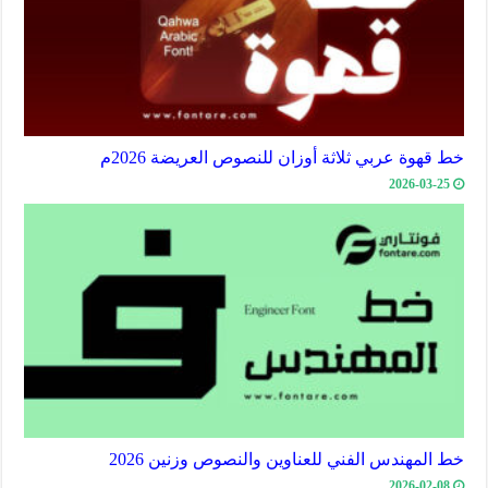
خط قهوة عربي ثلاثة أوزان للنصوص العريضة 2026م
2026-03-25
خط المهندس الفني للعناوين والنصوص وزنين 2026
2026-02-08