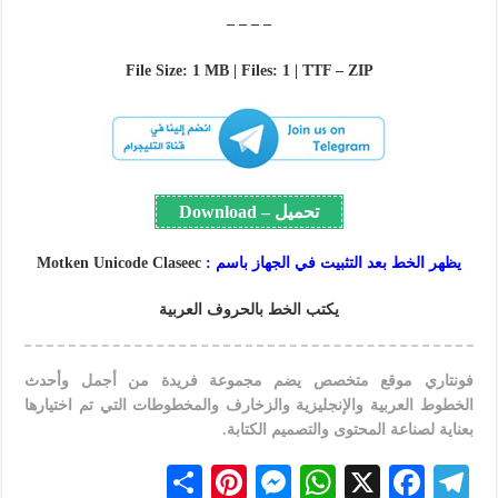
– – – –
File Size: 1 MB | Files: 1 | TTF – ZIP
تحميل – Download
يظهر الخط بعد التثبيت في الجهاز باسم :
Motken Unicode Claseec
يكتب الخط بالحروف العربية
فونتاري موقع متخصص يضم مجموعة فريدة من أجمل وأحدث
الخطوط العربية والإنجليزية والزخارف والمخطوطات التي تم اختيارها
بعناية لصناعة المحتوى والتصميم الكتابة.
S
Pi
M
W
X
F
Te