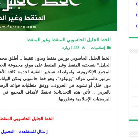
الخط الجليل الحاسوبي المنقط وغير المنقط
إسلاميات
1,252 زيارة
الخط الجليل الحاسوبي بوزنين منقط وبدون تنقيط .. أطلق مج
الجليل” بنسختيه المنقط وغير المنقط على موقع مجموعة الخط
المجمع الإلكترونية، ولمواصلة تسخير التقنية لخدمة كافة الأع
بترميز عالمي موحّد “يونيكود”، وهو خط حاسوبي يمكن البيانات 
دون خلل أو تشويه في الحروف، ووفق متطلبات قواعد الرسم، 
بالعربي .. تأتي هذه التحديثات؛ تحقيقًا لأهداف المجمع في 
البرمجيات الإسلامية وتطوريها.
الخط الجليل الحاسوبي المنقط 
[ مثال للمشاهدة – التحميل 