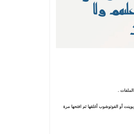
لملفات .
وينت أو الفوتوشوب أغلقها ثم افتحها مرة