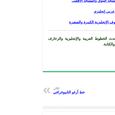
مسجد النبوي والمسجد الأقصى
ربي إنجليزي
الخطوط العربية والإنجليزية والزخارف
و
الكتابة
.
التالي
خط أرغو التايبوغرافي