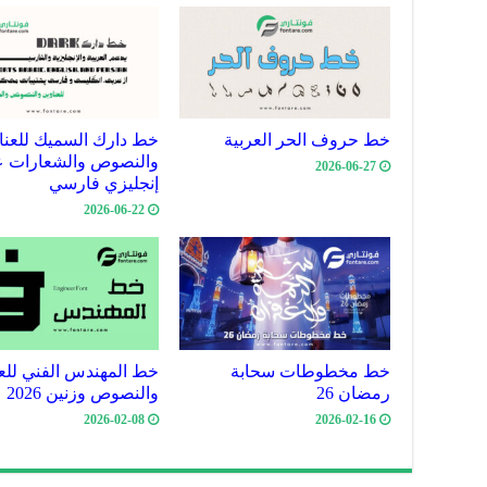
خط حروف الحر العربية
خط دارك السميك للعنا
والنصوص والشعارات ع
2026-06-27
إنجليزي فارسي
2026-06-22
خط مخطوطات سحابة
خط المهندس الفني للعن
رمضان 26
والنصوص وزنين 2026
2026-02-08
2026-02-16