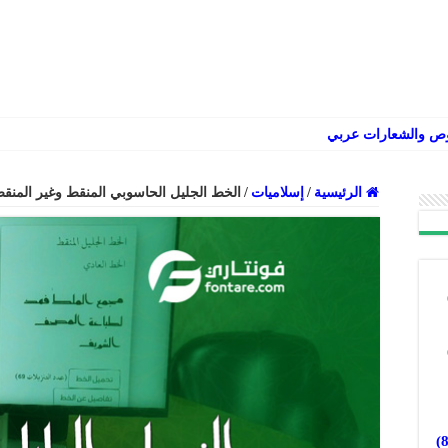
وص والشعارات عربي إنجليزي فارسي
الرئيسية
/
إسلاميات
/
الخط الجليل الحاسوبي المنقط وغير المنق