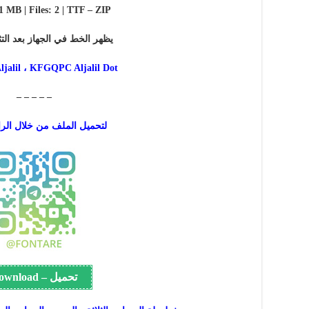
 1 MB | Files: 2 | TTF – ZIP
يظهر الخط في الجهاز بعد التث
alil ، KFGQPC Aljalil Dot
– – – – –
لتحميل الملف من خلال الرا
تحميل – Download