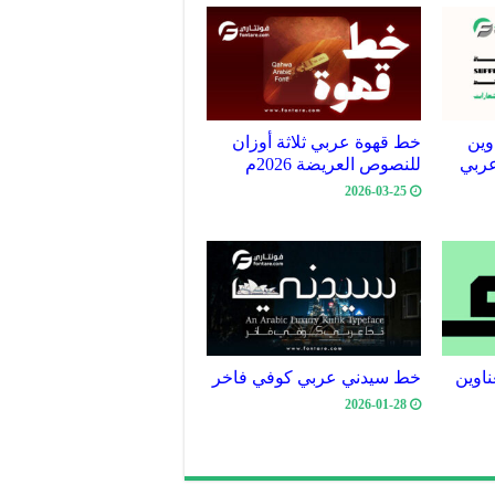
وين
خط قهوة عربي ثلاثة أوزان
ربي
للنصوص العريضة 2026م
2026-03-25
اوين
خط سيدني عربي كوفي فاخر
2026-01-28