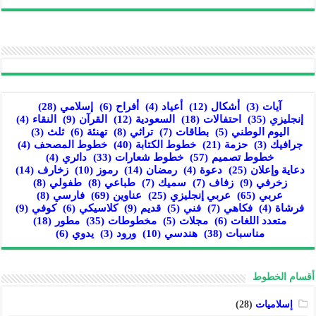
آيات
(3)
أشكال
(12)
أعياد
(4)
أفراح
(6)
إسلامي
(28)
إنجليزي
(35)
احتفالات
(18)
السعودية
(12)
القرآن
(9)
النقاء
(4)
اليوم الوطني
(5)
بطاقات
(7)
تراثي
(8)
تهنئة
(6)
ثلث
(3)
جرافيك
(3)
حزمة
(21)
خطوط الكتابة
(40)
خطوط المصحف
(4)
خطوط تصميم
(57)
خطوط شعارات
(33)
دائري
(4)
دعاية وإعلان
(25)
دعوة
(4)
رمضان
(14)
رموز
(10)
زخارف
(14)
زخرفي
(9)
زفاف
(7)
سميك
(7)
طباعي
(8)
طفولي
(8)
عربي
(65)
عربي إنجليزي
(25)
عناوين
(69)
فارسي
(8)
فرشاة
(4)
فكاهي
(7)
فني
(5)
قديم
(9)
كلاسيكي
(6)
كوفي
(9)
متعدد اللغات
(6)
مجلات
(5)
مخطوطات
(35)
مطور
(18)
مناسبات
(38)
هندسي
(10)
ورود
(3)
يدوي
(6)
أقسام الخطوط
إسلاميات
(28)