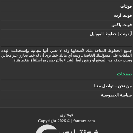
فونتات
فونت آرت
فونت باكس
آيفونت | خطوط الموبايل
جميع الخطوط المتاحة ملك لأصحابها وقد لا تعني أنها مجانية وإستخدامك لهذه
الملفات على مسؤليتك الخاصة .. وننبه أي مالك خط يرى أن له خط تجاري غير مجاني
ويجب حذفه من الموقع أو وضع رابط الشراء والترخيص مراسلتنا
(اضغط هنا)
.
صفحات
من نحن – تواصل معنا
سياسة الخصوصية
فونتاري
Copyright 2026 © |
fontare.com