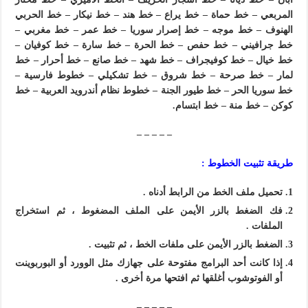
المربعي – خط حماة – خط يراع – خط هند – خط نيكار – خط الحربي
الهنوف – خط موجه – خط إصرار سوريا – خط عمر – خط مغربي –
خط جرافيني – خط حفص – خط الحرة – خط سارة – خط كوفيان –
خط خيال – خط كوفيجراف – خط شهد – خط صانع – خط أحرار – خط
لمار – خط صرحة – خط شروق – خط تشكيلي – خطوط فارسية –
خط سوريا الحر – خط طيور الجنة – خطوط نظام أندرويد العربية – خط
كوكن – خط منة – خط ابتسام.
– – – – –
طريقة تثبيت الخطوط :
تحميل ملف الخط من الرابط أدناه .
فك الضغط بالزر الأيمن على الملف المضغوط ، ثم استخراج
الملفات .
الضغط بالزر الأيمن على ملفات الخط ، ثم تثبيت .
إذا كانت أحد
البرامج
مفتوحة على جهازك مثل الوورد أو البوربوينت
أو الفوتوشوب أغلقها ثم افتحها مرة أخرى .
– – – – –