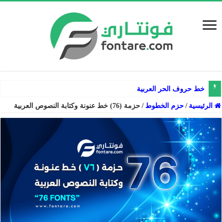
خط حروف الحر العربية
الرئيسية
/
حزم الخطوط
/
حزمة (76) خط عنونة وكتابة النصوص العربية