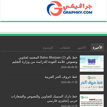
الأخيرة
الأشهر
تعليقات
الوسوم
خط بالو (2) Baloo Bhaijaan المعتمد لعناوين
ونصوص علامة العودة للدراسة من وزارة التعليم
2026-08-08
خط حروف الحر العربية
2026-06-27
خط دارك السميك للعناوين والنصوص والشعارات
عربي إنجليزي فارسي
2026-06-22