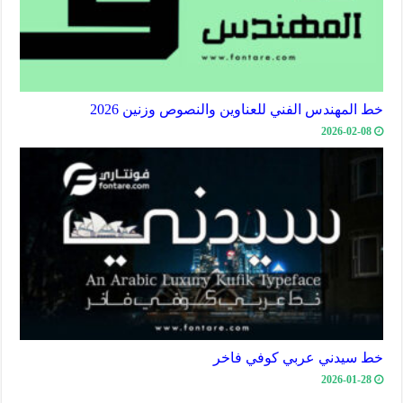
خط المهندس الفني للعناوين والنصوص وزنين 2026
2026-02-08
خط سيدني عربي كوفي فاخر
2026-01-28