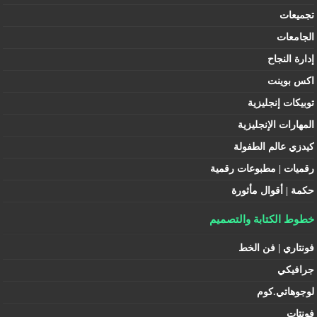
تجميعات
الجامعات
إدارة النجاح
اكس بوينت
توبيكات إنجليزية
المهارات الإنجليزية
كيدزي عالم الطفولة
رقميات | مطبوعات رقمية
حكمة | أقوال مأثورة
خطوط الكتابة والتصميم
فونتاري | فن الخط
جرافيكي
لوجوهاتي.كوم
فونتات