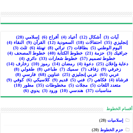
آيات
(3)
أشكال
(12)
أعياد
(4)
أفراح
(6)
إسلامي
(28)
إنجليزي
(35)
احتفالات
(18)
السعودية
(12)
القرآن
(9)
النقاء
(4)
اليوم الوطني
(5)
بطاقات
(7)
تراثي
(8)
تهنئة
(6)
ثلث
(3)
جرافيك
(3)
حزمة
(21)
خطوط الكتابة
(40)
خطوط المصحف
(4)
خطوط تصميم
(57)
خطوط شعارات
(33)
دائري
(4)
دعاية وإعلان
(25)
دعوة
(4)
رمضان
(14)
رموز
(10)
زخارف
(14)
زخرفي
(9)
زفاف
(7)
سميك
(7)
طباعي
(8)
طفولي
(8)
عربي
(65)
عربي إنجليزي
(25)
عناوين
(68)
فارسي
(8)
فرشاة
(4)
فكاهي
(7)
فني
(5)
قديم
(9)
كلاسيكي
(6)
كوفي
(9)
متعدد اللغات
(5)
مجلات
(5)
مخطوطات
(35)
مطور
(18)
مناسبات
(37)
هندسي
(10)
ورود
(3)
يدوي
(6)
أقسام الخطوط
إسلاميات
(28)
حزم الخطوط
(20)