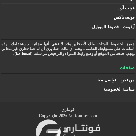
فونت آرت
فونت باكس
آيفونت | خطوط الموبايل
جميع الخطوط المتاحة ملك لأصحابها وقد لا تعني أنها مجانية وإستخدامك لهذه
الملفات على مسؤليتك الخاصة .. وننبه أي مالك خط يرى أن له خط تجاري غير مجاني
ويجب حذفه من الموقع أو وضع رابط الشراء والترخيص مراسلتنا
(اضغط هنا)
.
صفحات
من نحن – تواصل معنا
سياسة الخصوصية
فونتاري
Copyright 2026 © |
fontare.com