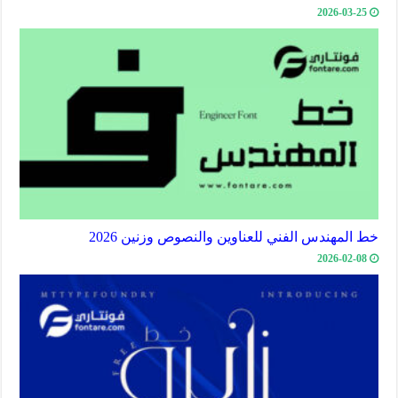
2026-03-25
خط المهندس الفني للعناوين والنصوص وزنين 2026
2026-02-08