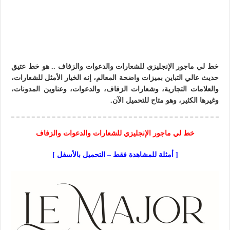
خط لي ماجور الإنجليزي للشعارات والدعوات والزفاف .. هو خط عتيق
حديث عالي التباين بميزات واضحة المعالم، إنه الخيار الأمثل للشعارات،
والعلامات التجارية، وشعارات الزفاف، والدعوات، وعناوين المدونات،
وغيرها الكثير، وهو متاح للتحميل الآن.
خط لي ماجور الإنجليزي للشعارات والدعوات والزفاف
[ أمثلة للمشاهدة فقط – التحميل بالأسفل ]