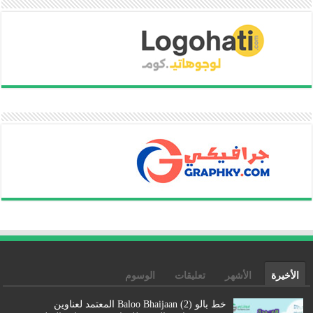
الأخيرة
الأشهر
تعليقات
الوسوم
خط بالو (2) Baloo Bhaijaan المعتمد لعناوين