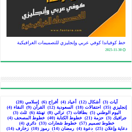
خط كوفياندا كوفي عربي وإنجليزي للتصميمات الغرافيكية
2025-11-30
آيات
(3)
أشكال
(12)
أعياد
(4)
أفراح
(6)
إسلامي
(28)
إنجليزي
(35)
احتفالات
(18)
السعودية
(12)
القرآن
(9)
النقاء
(4)
اليوم الوطني
(5)
بطاقات
(7)
تراثي
(8)
تهنئة
(6)
ثلث
(3)
جرافيك
(3)
حزمة
(21)
خطوط الكتابة
(40)
خطوط المصحف
(4)
خطوط تصميم
(57)
خطوط شعارات
(33)
دائري
(4)
دعاية وإعلان
(25)
دعوة
(4)
رمضان
(14)
رموز
(10)
زخارف
(14)