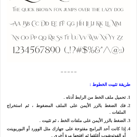
– – – – –
طريقة تثبيت الخطوط :
تحميل ملف الخط من الرابط أدناه .
فك الضغط بالزر الأيمن على الملف المضغوط ، ثم استخراج
الملفات .
الضغط بالزر الأيمن على ملفات الخط ، ثم تثبيت .
إذا كانت أحد
البرامج
مفتوحة على جهازك مثل الوورد أو البوربوينت
أو الفوتوشوب أغلقها ثم افتحها مرة أخرى .