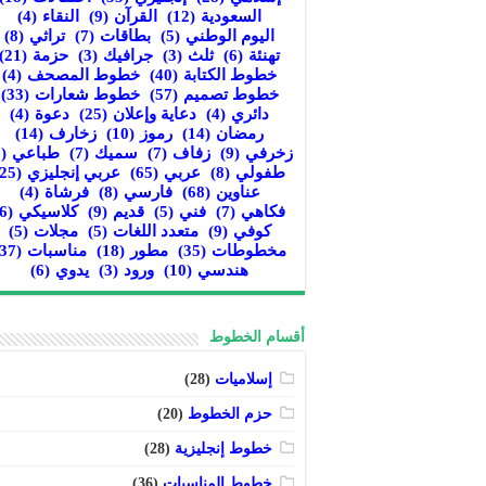
السعودية
(12)
القرآن
(9)
النقاء
(4)
اليوم الوطني
(5)
بطاقات
(7)
تراثي
(8)
تهنئة
(6)
ثلث
(3)
جرافيك
(3)
حزمة
(21)
خطوط الكتابة
(40)
خطوط المصحف
(4)
خطوط تصميم
(57)
خطوط شعارات
(33)
دائري
(4)
دعاية وإعلان
(25)
دعوة
(4)
رمضان
(14)
رموز
(10)
زخارف
(14)
زخرفي
(9)
زفاف
(7)
سميك
(7)
طباعي
(8)
طفولي
(8)
عربي
(65)
عربي إنجليزي
(25)
عناوين
(68)
فارسي
(8)
فرشاة
(4)
فكاهي
(7)
فني
(5)
قديم
(9)
كلاسيكي
(6)
كوفي
(9)
متعدد اللغات
(5)
مجلات
(5)
مخطوطات
(35)
مطور
(18)
مناسبات
(37)
هندسي
(10)
ورود
(3)
يدوي
(6)
أقسام الخطوط
إسلاميات
(28)
حزم الخطوط
(20)
خطوط إنجليزية
(28)
خطوط المناسبات
(36)