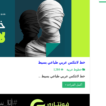
خط لانتكس عربي طباعي بسيط
خطوط عربية
1,584
خط لانتكس عربي طباعي بسيط ..
أكمل القراءة »