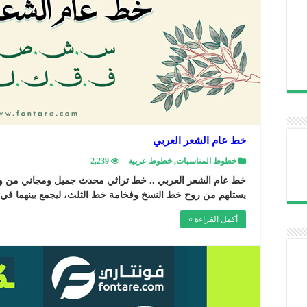
خط عام الشعر العربي
خطوط المناسبات
,
خطوط عربية
2,239
خط عام الشعر العربي .. خط تراثي محدث جميل ومجاني من وزارة
يستلهم من روح خط النسخ وفخامة خط الثلث، ليجمع بينهما في 
أكمل القراءة »