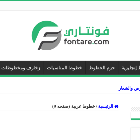
إنجليزية
حزم الخطوط
خطوط المناسبات
زخارف ومخطوطات
وص والشعارات عربي إنجليزي فارسي
الرئيسية
/
خطوط عربية (صفحه 9)