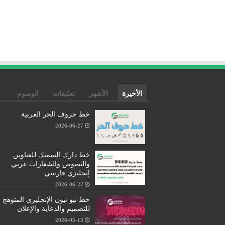
الأخيرة
الأشهر
تعليقات
الوسوم
خط حروف الحر العربية
2026-06-27
خط دارك السميك للعناوين
والنصوص والشعارات عربي
إنجليزي فارسي
2026-06-22
خط نيو نيون الإنجليزي المتوهج
للتصميم والدعاية والإعلان
2026-05-13