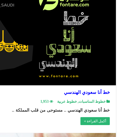
خط أنا سعودي الهندسي
خطوط المناسبات
,
خطوط عربية
1,953
خط أنا سعودي الهندسي .. مستوحى من قلب المملكة ..
أكمل القراءة »