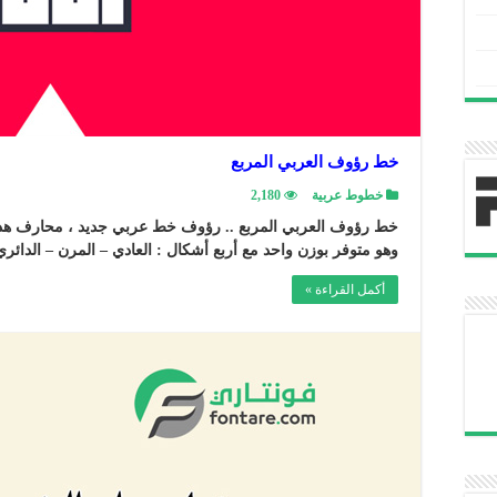
خط رؤوف العربي المربع
خطوط عربية
2,180
خط رؤوف العربي المربع .. رؤوف خط عربي جديد ، محارف هذا
وهو متوفر بوزن واحد مع أربع أشكال : العادي – المرن – الدائر
أكمل القراءة »