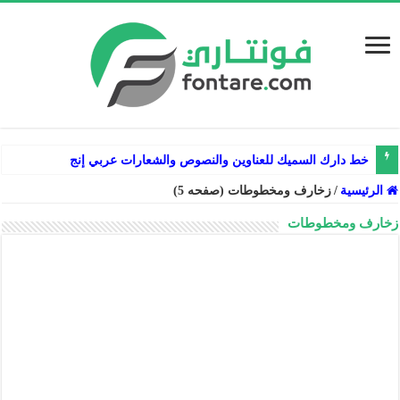
خط دارك السميك للعناوين والنصوص والشعارات عربي إنجليزي فارسي
الرئيسية
/
زخارف ومخطوطات (صفحه 5)
زخارف ومخطوطات