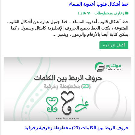
خط أشكال قلوب أعذوبة المساء
زخارف ومخطوطات
1,216
خط أشكال قلوب أعذوبة المساء .. خط جميل عبارة عن أشكال القلوب
المتنوعة ، يكتب الخط بجميع الحروف الإنجليزية كابيتال وسمول ، كما
يمكن كتابة أيضا بالأرقام والرموز ، ويتميز …
أكمل القراءة »
حروف الربط بين الكلمات (23) مخطوطة زخرفية زخرفية