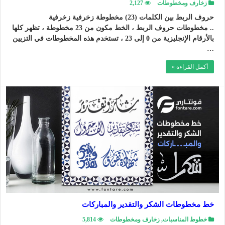
زخارف ومخطوطات
2,127
حروف الربط بين الكلمات (23) مخطوطة زخرفية زخرفية
.. مخطوطات حروف الربط ، الخط مكون من 23 مخطوطة ، تظهر كلها
بالأرقام الإنجليزية من 0 إلى 23 ، تستخدم هذه المخطوطات في التزيين
…
أكمل القراءة »
خط مخطوطات الشكر والتقدير والمباركات
خطوط المناسبات
,
زخارف ومخطوطات
5,814