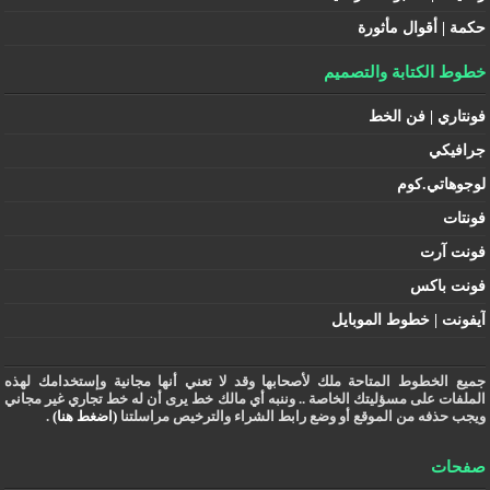
حكمة | أقوال مأثورة
خطوط الكتابة والتصميم
فونتاري | فن الخط
جرافيكي
لوجوهاتي.كوم
فونتات
فونت آرت
فونت باكس
آيفونت | خطوط الموبايل
جميع الخطوط المتاحة ملك لأصحابها وقد لا تعني أنها مجانية وإستخدامك لهذه
الملفات على مسؤليتك الخاصة .. وننبه أي مالك خط يرى أن له خط تجاري غير مجاني
ويجب حذفه من الموقع أو وضع رابط الشراء والترخيص مراسلتنا
(اضغط هنا)
.
صفحات