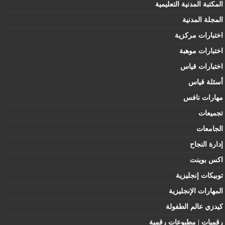
المكتبة المدنية التعليمية
المجلة المدنية
اختبارات مركزية
اختبارات موهبة
اختبارات قياس
أسئلة قياس
مهارات نافس
تجميعات
الجامعات
إدارة النجاح
اكس بوينت
توبيكات إنجليزية
المهارات الإنجليزية
كيدزي عالم الطفولة
رقميات | مطبوعات رقمية