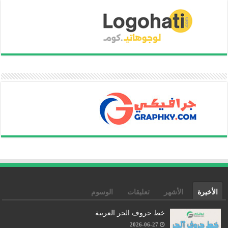
الأخيرة
الأشهر
تعليقات
الوسوم
خط حروف الحر العربية
2026-06-27