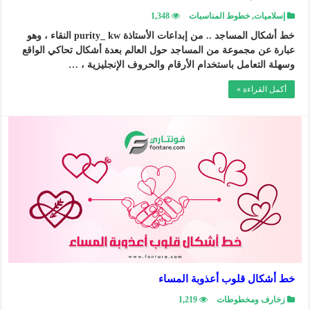
إسلاميات
,
خطوط المناسبات
1,348
خط أشكال المساجد .. من إبداعات الأستاذة purity_ kw النقاء ، وهو
عبارة عن مجموعة من المساجد حول العالم بعدة أشكال تحاكي الواقع
وسهلة التعامل باستخدام الأرقام والحروف الإنجليزية ، …
أكمل القراءة »
خط أشكال قلوب أعذوبة المساء
زخارف ومخطوطات
1,219