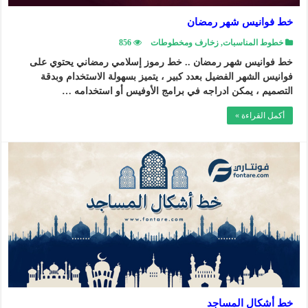
خط فوانيس شهر رمضان
خطوط المناسبات
,
زخارف ومخطوطات
856
خط فوانيس شهر رمضان .. خط رموز إسلامي رمضاني يحتوي على
فوانيس الشهر الفضيل بعدد كبير ، يتميز بسهولة الاستخدام وبدقة
التصميم ، يمكن ادراجه في برامج الأوفيس أو استخدامه …
أكمل القراءة »
خط أشكال المساجد