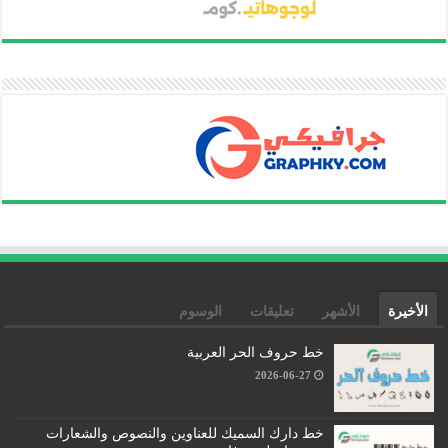
الأخيرة
الأشهر
تعليقات
الوسوم
خط حروف الحر العربية
2026-06-27
خط دارك السميك للعناوين والنصوص والشعارات