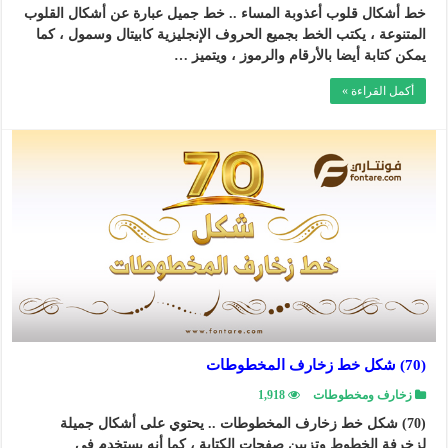
خط أشكال قلوب أعذوبة المساء .. خط جميل عبارة عن أشكال القلوب
المتنوعة ، يكتب الخط بجميع الحروف الإنجليزية كابيتال وسمول ، كما
يمكن كتابة أيضا بالأرقام والرموز ، ويتميز …
أكمل القراءة »
(70) شكل خط زخارف المخطوطات
زخارف ومخطوطات
1,918
(70) شكل خط زخارف المخطوطات .. يحتوي على أشكال جميلة
لزخرفة الخطوط وتزيين صفحات الكتابة ، كما أنه يستخدم في