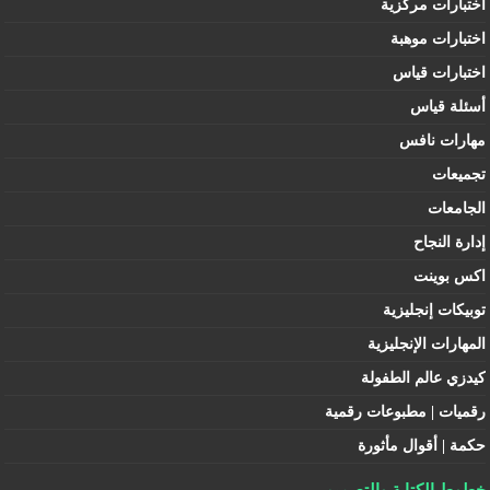
اختبارات مركزية
اختبارات موهبة
اختبارات قياس
أسئلة قياس
مهارات نافس
تجميعات
الجامعات
إدارة النجاح
اكس بوينت
توبيكات إنجليزية
المهارات الإنجليزية
كيدزي عالم الطفولة
رقميات | مطبوعات رقمية
حكمة | أقوال مأثورة
خطوط الكتابة والتصميم