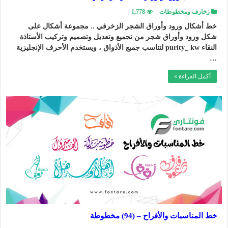
زخارف ومخطوطات
1,778
خط أشكال ورود وأوراق الشجر الزخرفي .. مجموعة أشكال على
شكل ورود وأوراق شجر من تجميع وتعديل وتصميم وتركيب الأستاذة
النقاء purity_ kw لتناسب جميع الأذواق ، ويستخدم الأحرف الإنجليزية
…
أكمل القراءة »
خط المناسبات والأفراح – (94) مخطوطة