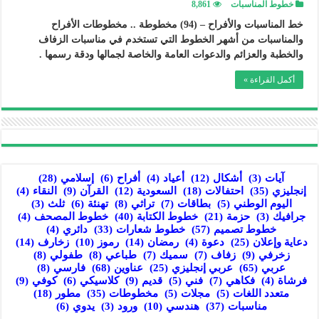
خطوط المناسبات
8,861
خط المناسبات والأفراح – (94) مخطوطة .. مخطوطات الأفراح
والمناسبات من أشهر الخطوط التي تستخدم في مناسبات الزفاف
والخطبة والعزائم والدعوات العامة والخاصة لجمالها ودقة رسمها .
أكمل القراءة »
آيات
(3)
أشكال
(12)
أعياد
(4)
أفراح
(6)
إسلامي
(28)
إنجليزي
(35)
احتفالات
(18)
السعودية
(12)
القرآن
(9)
النقاء
(4)
اليوم الوطني
(5)
بطاقات
(7)
تراثي
(8)
تهنئة
(6)
ثلث
(3)
جرافيك
(3)
حزمة
(21)
خطوط الكتابة
(40)
خطوط المصحف
(4)
خطوط تصميم
(57)
خطوط شعارات
(33)
دائري
(4)
دعاية وإعلان
(25)
دعوة
(4)
رمضان
(14)
رموز
(10)
زخارف
(14)
زخرفي
(9)
زفاف
(7)
سميك
(7)
طباعي
(8)
طفولي
(8)
عربي
(65)
عربي إنجليزي
(25)
عناوين
(68)
فارسي
(8)
فرشاة
(4)
فكاهي
(7)
فني
(5)
قديم
(9)
كلاسيكي
(6)
كوفي
(9)
متعدد اللغات
(5)
مجلات
(5)
مخطوطات
(35)
مطور
(18)
مناسبات
(37)
هندسي
(10)
ورود
(3)
يدوي
(6)