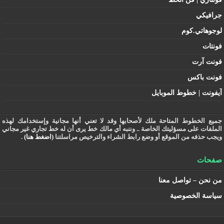
جرافيكي
لوجوهاتي.كوم
فونتات
فونت آرت
فونت باكس
آيفونت | خطوط الموبايل
جميع الخطوط المتاحة ملك لأصحابها وقد لا تعني أنها مجانية وإستخدامك لهذه
الملفات على مسؤليتك الخاصة .. وننبه أي مالك خط يرى أن له خط تجاري غير مجاني
ويجب حذفه من الموقع أو وضع رابط الشراء والترخيص مراسلتنا
(اضغط هنا)
.
صفحات
من نحن – تواصل معنا
سياسة الخصوصية