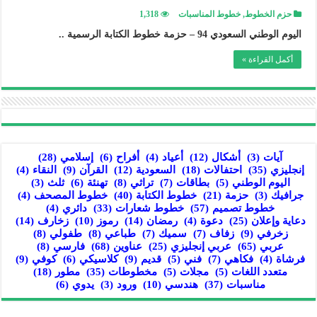
حزم الخطوط
,
خطوط المناسبات
1,318
اليوم الوطني السعودي 94 – حزمة خطوط الكتابة الرسمية ..
أكمل القراءة »
آيات
(3)
أشكال
(12)
أعياد
(4)
أفراح
(6)
إسلامي
(28)
إنجليزي
(35)
احتفالات
(18)
السعودية
(12)
القرآن
(9)
النقاء
(4)
اليوم الوطني
(5)
بطاقات
(7)
تراثي
(8)
تهنئة
(6)
ثلث
(3)
جرافيك
(3)
حزمة
(21)
خطوط الكتابة
(40)
خطوط المصحف
(4)
خطوط تصميم
(57)
خطوط شعارات
(33)
دائري
(4)
دعاية وإعلان
(25)
دعوة
(4)
رمضان
(14)
رموز
(10)
زخارف
(14)
زخرفي
(9)
زفاف
(7)
سميك
(7)
طباعي
(8)
طفولي
(8)
عربي
(65)
عربي إنجليزي
(25)
عناوين
(68)
فارسي
(8)
فرشاة
(4)
فكاهي
(7)
فني
(5)
قديم
(9)
كلاسيكي
(6)
كوفي
(9)
متعدد اللغات
(5)
مجلات
(5)
مخطوطات
(35)
مطور
(18)
مناسبات
(37)
هندسي
(10)
ورود
(3)
يدوي
(6)