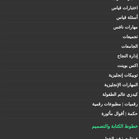
اختبارات قياس
أسئلة قياس
مهارات نافس
تجميعات
الجامعات
إدارة النجاح
اكس بوينت
توبيكات إنجليزية
المهارات الإنجليزية
كيدزي عالم الطفولة
رقميات | مطبوعات رقمية
حكمة | أقوال مأثورة
خطوط الكتابة والتصميم
فونتاري | فن الخط