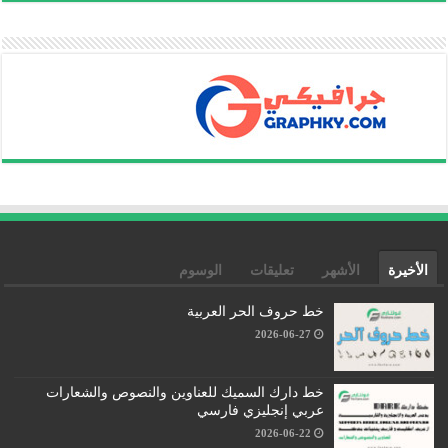
الأخيرة
الأشهر
تعليقات
الوسوم
خط حروف الحر العربية
2026-06-27
خط دارك السميك للعناوين والنصوص والشعارات
عربي إنجليزي فارسي
2026-06-22