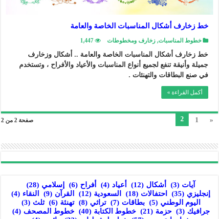
خط زخارف أشكال المناسبات الخاصة والعامة
خطوط المناسبات
,
زخارف ومخطوطات
1,447
خط زخارف أشكال المناسبات الخاصة والعامة .. أشكال وزخارف
جميلة وأنيقة تنفع لجميع أنواع المناسبات والأعياد والأفراح ، وتستخدم
في صنع البطاقات والتهنئات .
أكمل القراءة »
2
1
«
صفحة 2 من 2
آيات
(3)
أشكال
(12)
أعياد
(4)
أفراح
(6)
إسلامي
(28)
إنجليزي
(35)
احتفالات
(18)
السعودية
(12)
القرآن
(9)
النقاء
(4)
اليوم الوطني
(5)
بطاقات
(7)
تراثي
(8)
تهنئة
(6)
ثلث
(3)
جرافيك
(3)
حزمة
(21)
خطوط الكتابة
(40)
خطوط المصحف
(4)