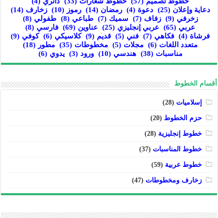
خطوط تصميم
(57)
خطوط شعارات
(33)
دائري
(4)
دعاية وإعلان
(25)
دعوة
(4)
رمضان
(14)
رموز
(10)
زخارف
(14)
زخرفي
(9)
زفاف
(7)
سميك
(7)
طباعي
(8)
طفولي
(8)
عربي
(65)
عربي إنجليزي
(25)
عناوين
(69)
فارسي
(8)
فرشاة
(4)
فكاهي
(7)
فني
(5)
قديم
(9)
كلاسيكي
(6)
كوفي
(9)
متعدد اللغات
(6)
مجلات
(5)
مخطوطات
(35)
مطور
(18)
مناسبات
(38)
هندسي
(10)
ورود
(3)
يدوي
(6)
أقسام الخطوط
إسلاميات
(28)
حزم الخطوط
(20)
خطوط إنجليزية
(28)
خطوط المناسبات
(37)
خطوط عربية
(59)
زخارف ومخطوطات
(47)