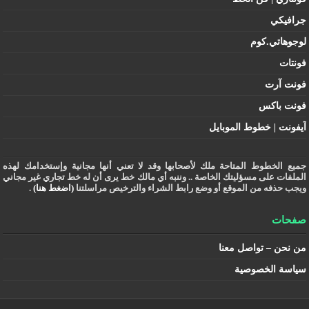
جرافيكي
لوجوهاتي.كوم
فونتات
فونت آرت
فونت باكس
آيفونت | خطوط الموبايل
جميع الخطوط المتاحة ملك لأصحابها وقد لا تعني أنها مجانية وإستخدامك لهذه
الملفات على مسؤليتك الخاصة .. وننبه أي مالك خط يرى أن له خط تجاري غير مجاني
ويجب حذفه من الموقع أو وضع رابط الشراء والترخيص مراسلتنا
(اضغط هنا)
.
صفحات
من نحن – تواصل معنا
سياسة الخصوصية