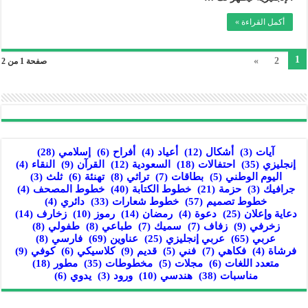
أكمل القراءة »
1
»
2
صفحة 1 من 2
آيات
(3)
أشكال
(12)
أعياد
(4)
أفراح
(6)
إسلامي
(28)
إنجليزي
(35)
احتفالات
(18)
السعودية
(12)
القرآن
(9)
النقاء
(4)
اليوم الوطني
(5)
بطاقات
(7)
تراثي
(8)
تهنئة
(6)
ثلث
(3)
جرافيك
(3)
حزمة
(21)
خطوط الكتابة
(40)
خطوط المصحف
(4)
خطوط تصميم
(57)
خطوط شعارات
(33)
دائري
(4)
دعاية وإعلان
(25)
دعوة
(4)
رمضان
(14)
رموز
(10)
زخارف
(14)
زخرفي
(9)
زفاف
(7)
سميك
(7)
طباعي
(8)
طفولي
(8)
عربي
(65)
عربي إنجليزي
(25)
عناوين
(69)
فارسي
(8)
فرشاة
(4)
فكاهي
(7)
فني
(5)
قديم
(9)
كلاسيكي
(6)
كوفي
(9)
متعدد اللغات
(6)
مجلات
(5)
مخطوطات
(35)
مطور
(18)
مناسبات
(38)
هندسي
(10)
ورود
(3)
يدوي
(6)