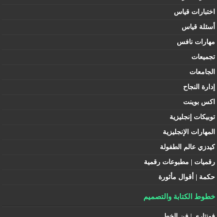
اختبارات قياس
أسئلة قياس
مهارات نافس
تجميعات
الجامعات
إدارة النجاح
اكس بوينت
توبيكات إنجليزية
المهارات الإنجليزية
كيدزي عالم الطفولة
رقميات | مطبوعات رقمية
حكمة | أقوال مأثورة
خطوط الكتابة والتصميم
فونتاري | فن الخط