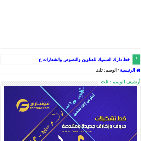
خط دارك السميك للعناوين والنصوص والشعارات عربي إنجليزي ف
الرئيسية
/
الوسم:
ثلث
أرشيف الوسم :
ثلث