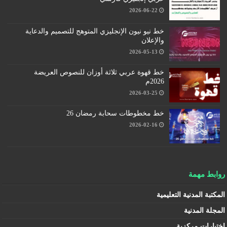
2026-06-22
خط نيو نيون الإنجليزي المتوهج للتصميم والدعاية
والإعلان
2026-05-13
خط قهوة عربي ثلاثة أوزان للنصوص العريضة
2026م
2026-03-25
خط مخطوطات سحابة رمضان 26
2026-02-16
روابط مهمة
المكتبة المدنية التعليمية
المجلة المدنية
اختبارات مركزية