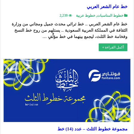
خط عام الشعر العربي
خطوط المناسبات
,
خطوط عربية
2,239
خط عام الشعر العربي .. خط تراثي محدث جميل ومجاني من وزارة
الثقافة في المملكة العربية السعودية .. يستلهم من روح خط النسخ
وفخامة خط الثلث، ليجمع بينهما في خط مؤلَّفٍ …
أكمل القراءة »
مجموعة خطوط الثلث – عدد (14) خط