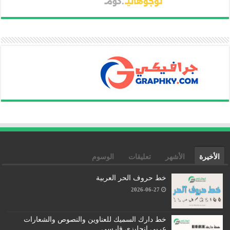
الأخيرة
الأشهر
تعليقات
الوسوم
خط حروف الحر العربية
2026-06-27
خط دارك السميك للعناوين والنصوص والشعارات
عربي إنجليزي فارسي