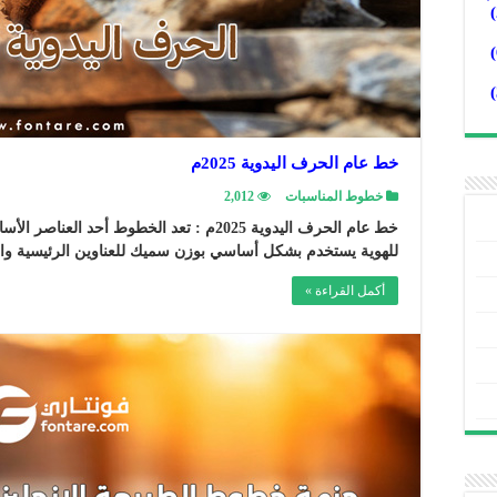
خط عام الحرف اليدوية 2025م
خطوط المناسبات
2,012
خط عام الحرف اليدوية 2025م : تعد الخطوط أح
للهوية يستخدم بشكل أساسي بوزن سميك للعناوين الرئيسية و
أكمل القراءة »