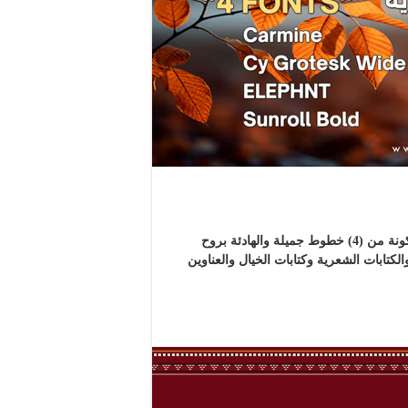
حزمة خطوط الطبيعة الإنجليزية للعناوين والكتابة .. مجموعة مكونة من (4) خطوط جميلة والهادئة بروح
لكتابات الشعرية وكتابات الخيال والعناوين