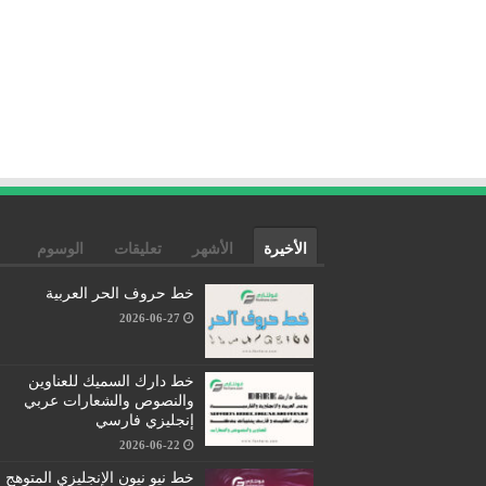
الأخيرة
الأشهر
تعليقات
الوسوم
خط حروف الحر العربية
2026-06-27
خط دارك السميك للعناوين
والنصوص والشعارات عربي
إنجليزي فارسي
2026-06-22
خط نيو نيون الإنجليزي المتوهج