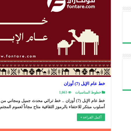
خط عام الإبل (7) أوزان
خطوط المناسبات
1,663
خط عام الإبل (7) أوزان .. خط تراثي محدث جميل ومجاني
أسلوب مبتكر للاحتفاء بالرموز الثقافية متاح مجاناً لعموم المجتم
أكمل القراءة »