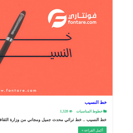
خط النسيب
خطوط المناسبات
1,328
خط النسيب .. خط تراثي محدث جميل ومجاني من وزارة الثقافة 
أكمل القراءة »