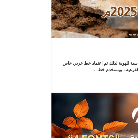
د العناصر الأساسية للهوية لذلك تم اعتماد خط عربي خاص
الفرعية ، ويستخدم خط …