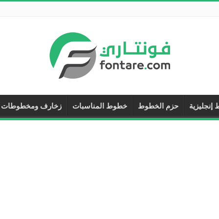
إنجليزية
حزم الخطوط
خطوط المناسبات
زخارف ومخطوطات