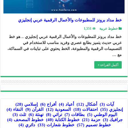
خط مداد برونز للمطبوعات والأعمال الرقمية عربي إنجليزي
خطوط عربية
1,551
خط مداد برونز للمطبوعات والأعمال الرقمية عربي إنجليزي .. هو خط
عربي حديث يتميز بطابع عصري وفريد مناسب للاستخدام في
التصميمات الرقمية والمطبوعة، الخط يحتوي على تباينات في السماكة،
مع …
أكمل القراءة »
آيات
(3)
أشكال
(12)
أعياد
(4)
أفراح
(6)
إسلامي
(28)
إنجليزي
(35)
احتفالات
(18)
السعودية
(12)
القرآن
(9)
النقاء
(4)
اليوم الوطني
(5)
بطاقات
(7)
تراثي
(8)
تهنئة
(6)
ثلث
(3)
جرافيك
(3)
حزمة
(21)
خطوط الكتابة
(40)
خطوط المصحف
(4)
خطوط تصميم
(57)
خطوط شعارات
(33)
دائري
(4)