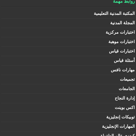
روابط مهمة
المكتبة المدنية التعليمية
المجلة المدنية
اختبارات مركزية
اختبارات موهبة
اختبارات قياس
أسئلة قياس
مهارات نافس
تجميعات
الجامعات
إدارة النجاح
اكس بوينت
توبيكات إنجليزية
المهارات الإنجليزية
كيدزي عالم الطفولة