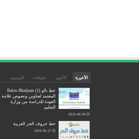
الأخيرة
الأشهر
تعليقات
الوسوم
خط بالو (2) Baloo Bhaijaan
المعتمد لعناوين ونصوص علامة
العودة للدراسة من وزارة
التعليم
2026-08-08
خط حروف الحر العربية
2026-06-27