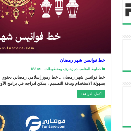
خط فوانيس شهر رمضان
خطوط المناسبات
,
زخارف ومخطوطات
858
خط فوانيس شهر رمضان .. خط رموز إسلامي رمضاني يحتوي على 
بسهولة الاستخدام وبدقة التصميم ، يمكن ادراجه في برامج الأ
أكمل القراءة »