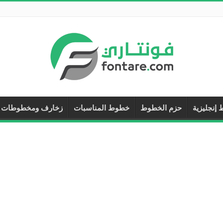
إنجليزية
حزم الخطوط
خطوط المناسبات
زخارف ومخطوطات