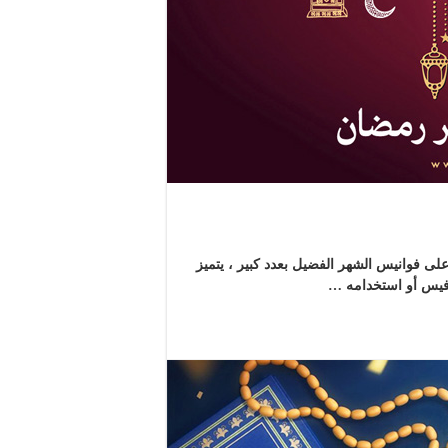
فوانيس الشهر الفضيل بعدد كبير ، يتميز
وفيس أو استخدامه …