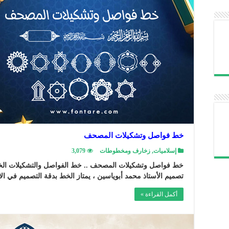
خط فواصل وتشكيلات المصحف
إسلاميات
,
زخارف ومخطوطات
3,079
خط فواصل وتشكيلات المصحف .. خط الفواصل والتشكيلات ال
تصميم الأستاذ محمد أبوياسين ، يمتاز الخط بدقة التصميم في الا
أكمل القراءة »