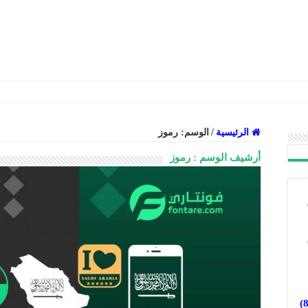
الرئيسية
/
الوسم:
رموز
أرشيف الوسم :
رموز