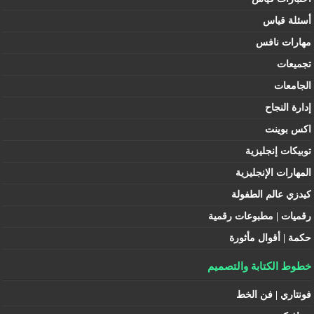
أسئلة قياس
مهارات نافس
تجميعات
الجامعات
إدارة النجاح
اكس بوينت
توبيكات إنجليزية
المهارات الإنجليزية
كيدزي عالم الطفولة
رقميات | مطبوعات رقمية
حكمة | أقوال مأثورة
خطوط الكتابة والتصميم
فونتاري | فن الخط