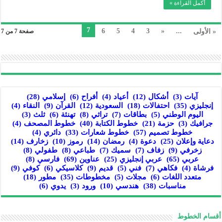
أكمل القراءة »
7
6
5
4
3
«
...
« الأولى
صفحة 7 من 7
آيات
(3)
أشكال
(12)
أعياد
(4)
أفراح
(6)
إسلامي
(28)
إنجليزي
(35)
احتفالات
(18)
السعودية
(12)
القرآن
(9)
النقاء
(4)
اليوم الوطني
(5)
بطاقات
(7)
تراثي
(8)
تهنئة
(6)
ثلث
(3)
جرافيك
(3)
حزمة
(21)
خطوط الكتابة
(40)
خطوط المصحف
(4)
خطوط تصميم
(57)
خطوط شعارات
(33)
دائري
(4)
دعاية وإعلان
(25)
دعوة
(4)
رمضان
(14)
رموز
(10)
زخارف
(14)
زخرفي
(9)
زفاف
(7)
سميك
(7)
طباعي
(8)
طفولي
(8)
عربي
(65)
عربي إنجليزي
(25)
عناوين
(69)
فارسي
(8)
فرشاة
(4)
فكاهي
(7)
فني
(5)
قديم
(9)
كلاسيكي
(6)
كوفي
(9)
متعدد اللغات
(6)
مجلات
(5)
مخطوطات
(35)
مطور
(18)
مناسبات
(38)
هندسي
(10)
ورود
(3)
يدوي
(6)
أقسام الخطوط