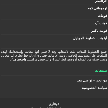
جرافيكي
لوجوهاتي.كوم
فونتات
فونت آرت
فونت باكس
آيفونت | خطوط الموبايل
جميع الخطوط المتاحة ملك لأصحابها وقد لا تعني أنها مجانية وإستخدامك لهذه
الملفات على مسؤليتك الخاصة .. وننبه أي مالك خط يرى أن له خط تجاري غير مجاني
ويجب حذفه من الموقع أو وضع رابط الشراء والترخيص مراسلتنا
(اضغط هنا)
.
صفحات
من نحن – تواصل معنا
سياسة الخصوصية
فونتاري