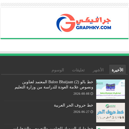
الأخيرة
الأشهر
تعليقات
الوسوم
خط بالو (2) Baloo Bhaijaan المعتمد لعناوين
ونصوص علامة العودة للدراسة من وزارة التعليم
2026-08-08
خط حروف الحر العربية
2026-06-27
خط دارك السميك للعناوين والنصوص والشعارات