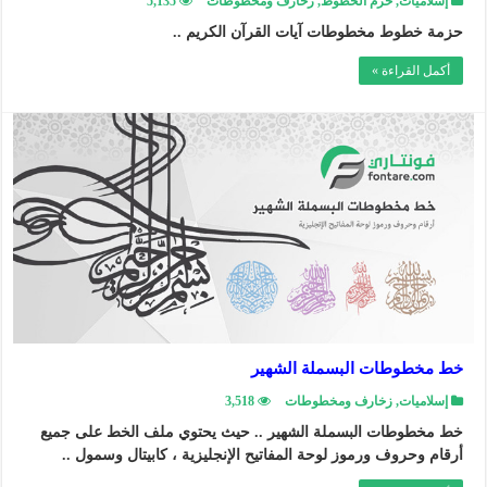
إسلاميات
,
حزم الخطوط
,
زخارف ومخطوطات
5,135
حزمة خطوط مخطوطات آيات القرآن الكريم ..
أكمل القراءة »
خط مخطوطات البسملة الشهير
إسلاميات
,
زخارف ومخطوطات
3,518
خط مخطوطات البسملة الشهير .. حيث يحتوي ملف الخط على جميع
أرقام وحروف ورموز لوحة المفاتيح الإنجليزية ، كابيتال وسمول ..