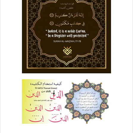
– – – – –