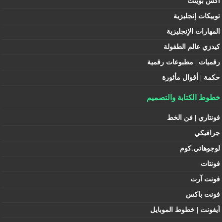
اكس بوينت
توبيكات إنجليزية
المهارات الإنجليزية
كيدزي عالم الطفولة
رقميات | مطبوعات رقمية
حكمة | أقوال مأثورة
خطوط الكتابة والتصميم
فونتاري | فن الخط
جرافيكي
لوجوهاتي.كوم
فونتات
فونت آرت
فونت باكس
آيفونت | خطوط الموبايل