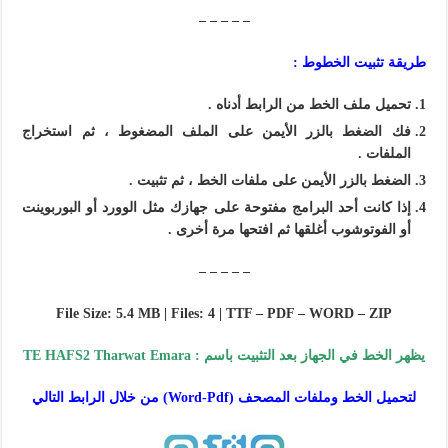
– – – – –
طريقة تثبيت الخطوط :
تحميل ملف الخط من الرابط أدناه .
فك الضغط بالزر الأيمن على الملف المضغوط ، ثم استخراج
الملفات .
الضغط بالزر الأيمن على ملفات الخط ، ثم تثبيت .
إذا كانت أحد
البرامج
مفتوحة على جهازك مثل الوورد أو البوربوينت
أو الفوتوشوب أغلقها ثم افتحها مرة أخرى .
– – – – –
File Size: 5.4 MB | Files: 4 | TTF – PDF – WORD – ZIP
يظهر الخط في الجهاز بعد التثبيت باسم : TE HAFS2 Tharwat Emara
لتحميل الخط وملفات المصحف (Word-Pdf) من خلال الرابط التالي