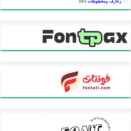
زخارف ومخطوطات
(47)