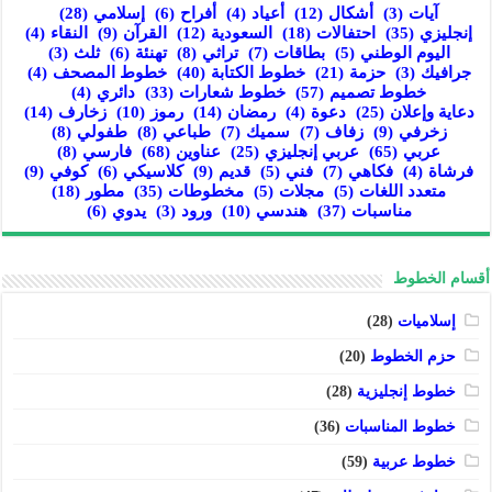
آيات
(3)
أشكال
(12)
أعياد
(4)
أفراح
(6)
إسلامي
(28)
إنجليزي
(35)
احتفالات
(18)
السعودية
(12)
القرآن
(9)
النقاء
(4)
اليوم الوطني
(5)
بطاقات
(7)
تراثي
(8)
تهنئة
(6)
ثلث
(3)
جرافيك
(3)
حزمة
(21)
خطوط الكتابة
(40)
خطوط المصحف
(4)
خطوط تصميم
(57)
خطوط شعارات
(33)
دائري
(4)
دعاية وإعلان
(25)
دعوة
(4)
رمضان
(14)
رموز
(10)
زخارف
(14)
زخرفي
(9)
زفاف
(7)
سميك
(7)
طباعي
(8)
طفولي
(8)
عربي
(65)
عربي إنجليزي
(25)
عناوين
(68)
فارسي
(8)
فرشاة
(4)
فكاهي
(7)
فني
(5)
قديم
(9)
كلاسيكي
(6)
كوفي
(9)
متعدد اللغات
(5)
مجلات
(5)
مخطوطات
(35)
مطور
(18)
مناسبات
(37)
هندسي
(10)
ورود
(3)
يدوي
(6)
أقسام الخطوط
إسلاميات
(28)
حزم الخطوط
(20)
خطوط إنجليزية
(28)
خطوط المناسبات
(36)
خطوط عربية
(59)