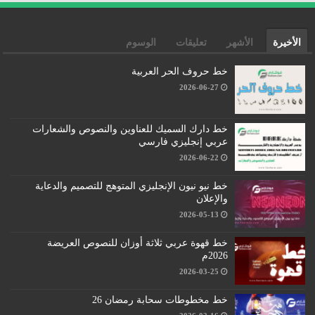
الأخيرة
الأشهر
تعليقات
الوسوم
خط حروف الحر العربية
2026-06-27
خط دارك السميك للعناوين والنصوص والشعارات
عربي إنجليزي فارسي
2026-06-22
خط نيو نيون الإنجليزي المتوهج للتصميم والدعاية
والإعلان
2026-05-13
خط قهوة عربي ثلاثة أوزان للنصوص العريضة
2026م
2026-03-25
خط مخطوطات سحابة رمضان 26