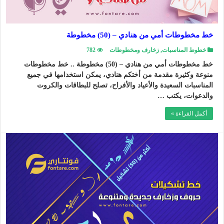
خط مخطوطات أمي من هنادي – (50) مخطوطة
خطوط المناسبات
,
زخارف ومخطوطات
782
خط مخطوطات أمي من هنادي – (50) مخطوطة .. خط مخطوطات
منوعة وكثيرة مقدمة من أختكم هنادي، يمكن استخدامها في جميع
المناسبات السعيدة والأعياد والأفراح، تصلح للبطاقات والكروت
والدعوات، يكتب …
أكمل القراءة »