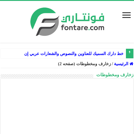
خط دارك السميك للعناوين والنصوص والشعارات عربي إنجليزي فارسي
الرئيسية
/
زخارف ومخطوطات (صفحه 2)
زخارف ومخطوطات