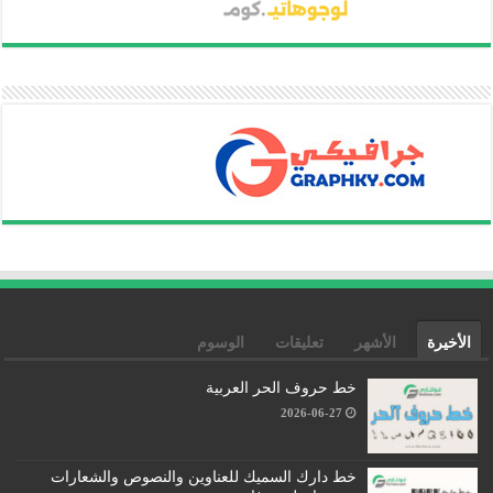
الأخيرة
الأشهر
تعليقات
الوسوم
خط حروف الحر العربية
2026-06-27
خط دارك السميك للعناوين والنصوص والشعارات