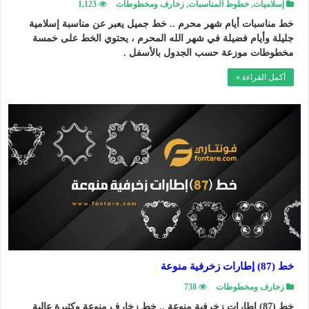
إسلاميات
,
خطوط المناسبات
,
زخارف ومخطوطات
1,123
خط مناسبات أيام شهر محرم .. خط جميل يعبر عن مناسبة إسلامية
جليلة وأيام فضيلة في شهر الله المحرم ، يحتوي الخط على خمسة
مخطوطات موزعة حسب الجدول بالأسفل .
أكمل القراءة »
خط (87) إطارات زخرفية منوعة
زخارف ومخطوطات
738
خط (87) إطارات زخرفية منوعة .. خط زخارف منوعة وكثيرة عالية