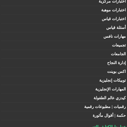
اختبارات مركزية
اختبارات موهبة
اختبارات قياس
أسئلة قياس
مهارات نافس
تجميعات
الجامعات
إدارة النجاح
اكس بوينت
توبيكات إنجليزية
المهارات الإنجليزية
كيدزي عالم الطفولة
رقميات | مطبوعات رقمية
حكمة | أقوال مأثورة
خطوط الكتابة والتصميم