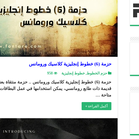
حزمة (6) خطوط إنجليزية كلاسيك ورومانس
حزم الخطوط
,
خطوط إنجليزية
958
قديمة ذات طابع رومانسي، يمكن استخدامها في عمل البطاقات و
متاحة …
أكمل القراءة »