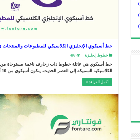
خط أسيكوي الإنجليزي الكلاسيكي للمطبوعات والمنتجات (10) أوزان
خطوط إنجليزية
497
خط أسيكوي هي عائلة خطوط ذات زخارف ناعمة مستوحاة من أنما
الكلاسيكية السميكة إلى العصر الحديث. يتكون أسيكوي من 10 أنماط، من العادي إلى العريض جدًا، …
أكمل القراءة »