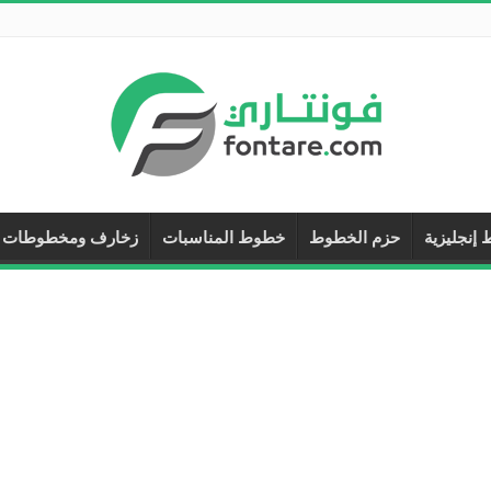
إنجليزية
حزم الخطوط
خطوط المناسبات
زخارف ومخطوطات