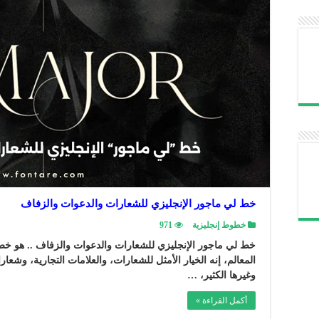
خط لي ماجور الإنجليزي للشعارات والدعوات والزفاف
خطوط إنجليزية
971
خط لي ماجور الإنجليزي للشعارات والدعوات والزفاف .. هو خط
المعالم، إنه الخيار الأمثل للشعارات، والعلامات التجارية، وشعا
وغيرها الكثير، …
أكمل القراءة »