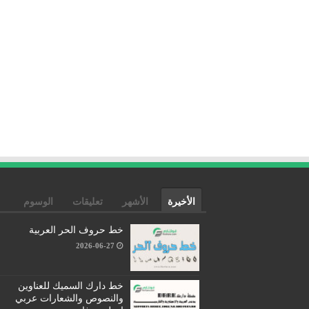
الأخيرة
الأشهر
تعليقات
الوسوم
خط حروف الحر العربية
2026-06-27
خط دارك السميك للعناوين
والنصوص والشعارات عربي