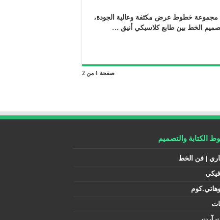
 مجموعة خطوط عرض مكثفة وعالية الجودة،
تصميم الخط بين طابع كلاسيكي أنيق …
صفحة 1 من 2
 الكتابة والتصميم
اري | فن الخط
فيكي
هاتي.كوم
ات
ت آرت