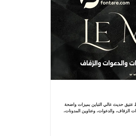
 عتيق حديث عالي التباين بميزات واضحة
رات الزفاف، والدعوات، وعناوين المدونات،